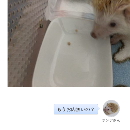
もうお肉無いの？
ポンデさん