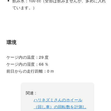
飲み水：100 cc（全部は飲みませんが、多めに入れ
ています。）
環境
ケージ内の温度：29 度
ケージ内の湿度：66 ％
前日からの走行距離：0 m
関連 :
ハリネズミさんのホイール
（回し車）の回転数を計測し