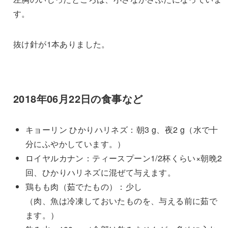
す。
抜け針が1本ありました。
2018年06月22日の食事など
キョーリン ひかりハリネズ：朝3 g、夜2 g（水で十
分にふやかしています。）
ロイヤルカナン：ティースプーン1/2杯くらい×朝晩2
回、ひかりハリネズに混ぜて与えます。
鶏もも肉（茹でたもの）：少し
（肉、魚は冷凍しておいたものを、与える前に茹で
ます。）