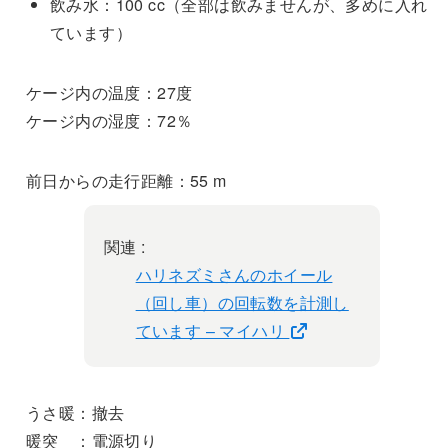
飲み水：100 cc（全部は飲みませんが、多めに入れ
ています）
ケージ内の温度：27度
ケージ内の湿度：72％
前日からの走行距離：55 m
関連 :
ハリネズミさんのホイール
（回し車）の回転数を計測し
ています – マイハリ
うさ暖：撤去
暖突 ：電源切り