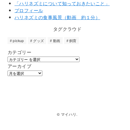
「ハリネズミについて知っておきたいこと」
プロフィール
ハリネズミの食事風景（動画 約１分）
タグクラウド
pickup
グッズ
動画
飼育
カテゴリー
アーカイブ
© マイハリ.