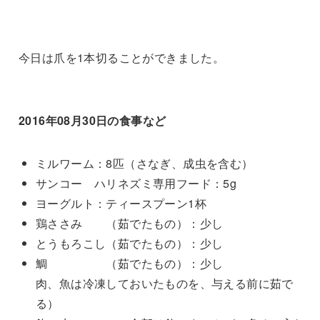
今日は爪を1本切ることができました。
2016年08月30日の食事など
ミルワーム：8匹（さなぎ、成虫を含む）
サンコー ハリネズミ専用フード：5g
ヨーグルト：ティースプーン1杯
鶏ささみ （茹でたもの）：少し
とうもろこし（茹でたもの）：少し
鯛 （茹でたもの）：少し
肉、魚は冷凍しておいたものを、与える前に茹で
る）