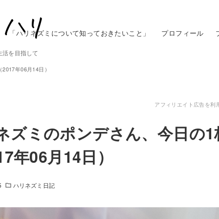
「ハリネズミについて知っておきたいこと」
プロフィール
生活を目指して
017年06月14日）
アフィリエイト広告を利
ネズミのポンデさん、今日の1
17年06月14日）
5
ハリネズミ日記