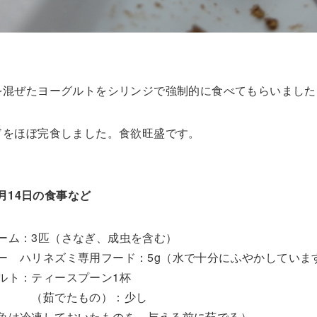
を混ぜたヨーグルトをシリンジで強制的に食べてもらいました
ドをほぼ完食しました。食欲旺盛です。
6月14日の食事など
ーム：3匹（さなぎ、成虫を含む）
ー ハリネズミ専用フード：5g（水で十分にふやかしていま
ルト：ティースプーン1杯
 （茹でたもの）：少し
魚は冷凍しておいたものを、与える前に茹でる）