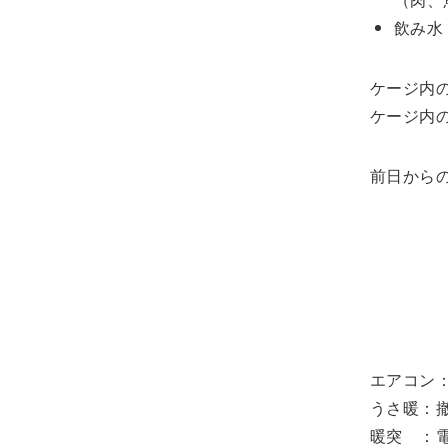
飲み水
ケージ内の
ケージ内の
前日からの
エアコン：
うさ暖：
暖突 ：電