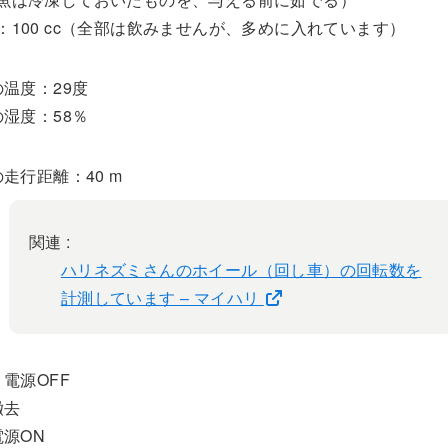
：100 cc（全部は飲みませんが、多めに入れています）
温度：29度
湿度：58％
走行距離：40 m
関連 :
ハリネズミさんのホイール（回し車）の回転数を
計測しています – マイハリ
電源OFF
撤去
源ON