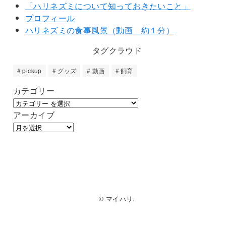
「ハリネズミについて知っておきたいこと」
プロフィール
ハリネズミの食事風景（動画 約１分）
タグクラウド
pickup
グッズ
動画
飼育
カテゴリー
アーカイブ
© マイハリ.