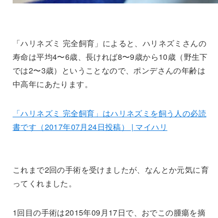
「ハリネズミ 完全飼育」によると、ハリネズミさんの
寿命は平均4〜6歳、長ければ8〜9歳から10歳（野生下
では2〜3歳）ということなので、ポンデさんの年齢は
中高年にあたります。
「ハリネズミ 完全飼育」はハリネズミを飼う人の必読
書です（2017年07月24日投稿） | マイハリ
これまで2回の手術を受けましたが、なんとか元気に育
ってくれました。
1回目の手術は2015年09月17日で、おでこの腫瘍を摘