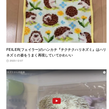
FEILER(フェイラー)のハンカチ『チクチクハリネズミ』はハリ
ネズミの姿をうまく再現していてかわいい
2023-12-07