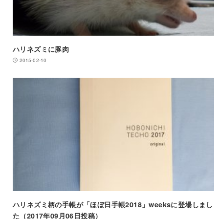
ハリネズミに豚肉
2015-02-10
ハリネズミ柄の手帳が「ほぼ日手帳2018」weeksに登場しまし
た（2017年09月06日投稿）