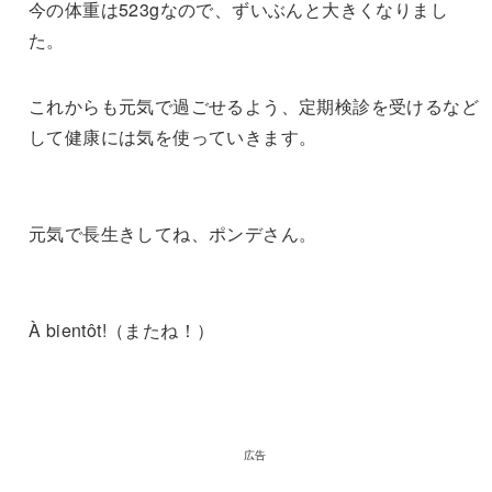
今の体重は523gなので、ずいぶんと大きくなりまし
た。
これからも元気で過ごせるよう、定期検診を受けるなど
して健康には気を使っていきます。
元気で長生きしてね、ポンデさん。
À bientôt!（またね！）
広告