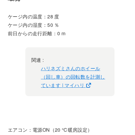
ケージ内の温度：28 度
ケージ内の湿度：50 ％
前日からの走行距離：0 m
関連 :
ハリネズミさんのホイール
（回し車）の回転数を計測し
ています | マイハリ
エアコン：電源ON（20 ℃暖房設定）