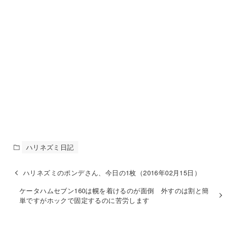
ハリネズミ日記
ハリネズミのポンデさん、今日の1枚（2016年02月15日）
ケータハムセブン160は幌を着けるのが面倒 外すのは割と簡
単ですがホックで固定するのに苦労します