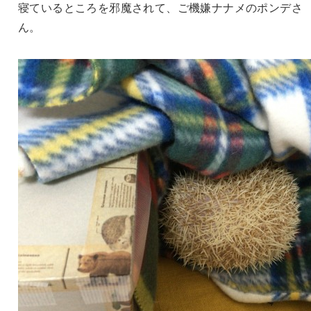
寝ているところを邪魔されて、ご機嫌ナナメのポンデさ
ん。