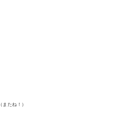
ôt!（またね！）