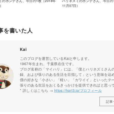
ミのポンデさん、今日の1枚（2018年
ハリネズミのポンデさん、今日の1
日）
11月07日）
事を書いた人
Kai
このブログを運営しているKaiと申します。
1967年生まれ、千葉県在住です。
ブログ名称の「マイハリ」には、「僕とハリネズミさん
録、および張りのある生活を目指して」という意味を込
僕の好きな「小さい」「軽い」「カワイイ」といったテ
張りのある生活をおくるきっかけを提供できればと思っ
* 詳しくはこちら →
https://hari3.jp/プロフィール
記事