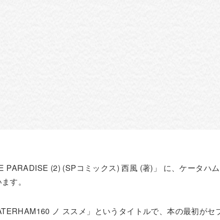
E PARADISE (2) (SPコミックス) 西風 (著)」 に、ケータハ
います。
 CATERHAM160 ノ ススメ」というタイトルで、本の最初がセ