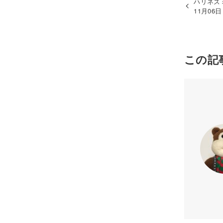
ハリネズ
11月06
この記