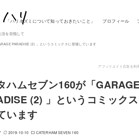
「ハリネズミについて知っておきたいこと」
プロフィール
生活を目指して
AGE PARADISE (2) 」というコミックスに登場しています
アフィリエイト広告を利
タハムセブン160が「GARAG
ADISE (2) 」というコミック
ています
7
2019-10-10
CATERHAM SEVEN 160