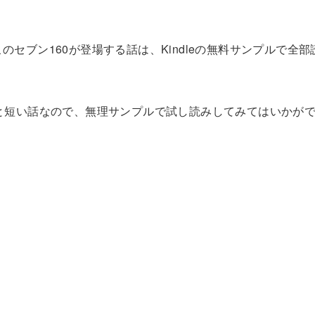
のセブン160が登場する話は、Kindleの無料サンプルで全
。
ジと短い話なので、無理サンプルで試し読みしてみてはいかが