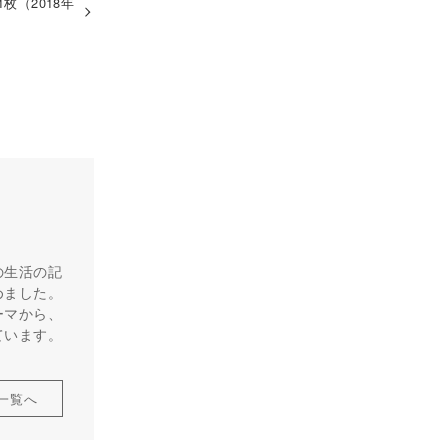
枚（2018年
の生活の記
めました。
ーマから、
ています。
一覧へ