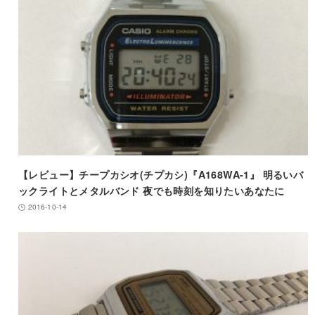
【レビュー】チープカシオ(チプカシ)『A168WA-1』 明るいバ
ックライトとメタルバンド 夜でも時刻を知りたいあなたに
2016-10-14