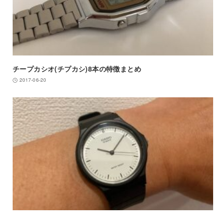
チープカシオ(チプカシ)8本の特徴まとめ
2017-06-20