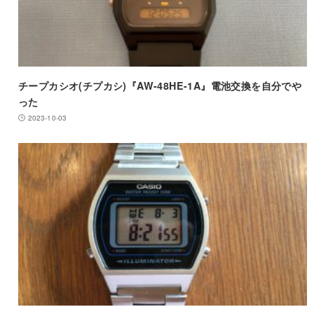
チープカシオ(チプカシ)『AW-48HE-1A』電池交換を自分でや
った
2023-10-03