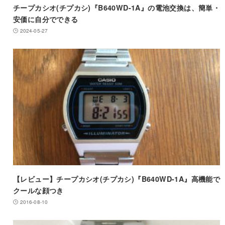
チープカシオ(チプカシ)『B640WD-1A』の電池交換は、簡単・
安価に自分でできる
2024-05-27
【レビュー】チープカシオ(チプカシ)『B640WD-1A』高機能で
クールな顔つき
2016-08-10