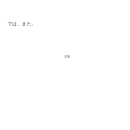
では、また。
広告