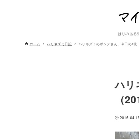
はりのある
ホーム
ハリネズミ日記
ハリネズミのポンデさん、今日の1枚（2
ハリ
（20
2016-04-1