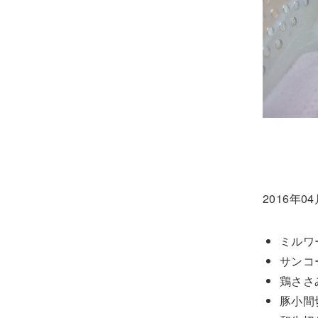
2016年0
ミルワ
サンコ
鶏ささ
豚小間