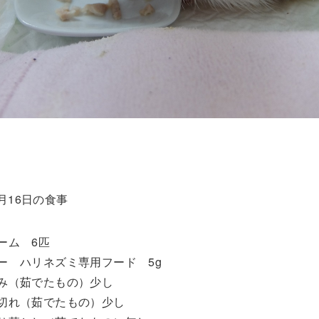
4月16日の食事
ーム 6匹
ー ハリネズミ専用フード 5g
み（茹でたもの）少し
切れ（茹でたもの）少し