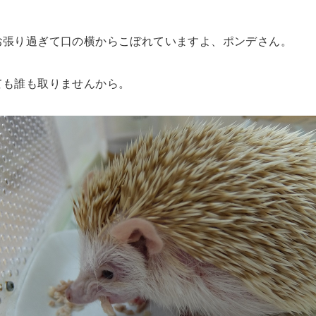
お張り過ぎて口の横からこぼれていますよ、ポンデさん。
ても誰も取りませんから。