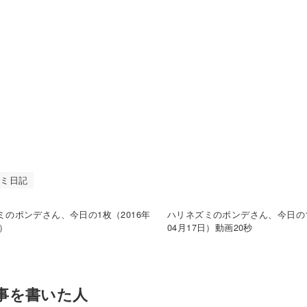
ズミ日記
ミのポンデさん、今日の1枚（2016年
ハリネズミのポンデさん、今日の1
日）
04月17日）動画20秒
事を書いた人