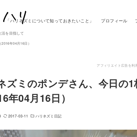
「ハリネズミについて知っておきたいこと」
プロフィール
生活を目指して
016年04月16日）
アフィリエイト広告を利
ネズミのポンデさん、今日の1
16年04月16日）
8
2017-03-11
ハリネズミ日記