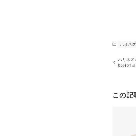
ハリネ
ハリネズ
05月01
この記