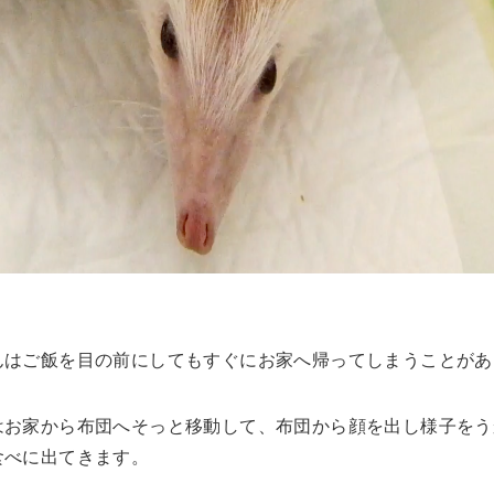
んはご飯を目の前にしてもすぐにお家へ帰ってしまうことがあ
はお家から布団へそっと移動して、布団から顔を出し様子をう
食べに出てきます。