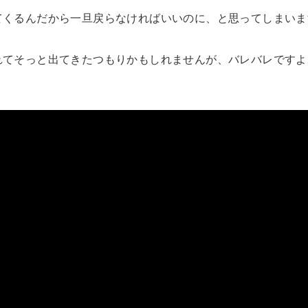
てくるんだから一旦戻らなければいいのに、と思ってしまいま
れてそっと出てきたつもりかもしれませんが、バレバレですよ