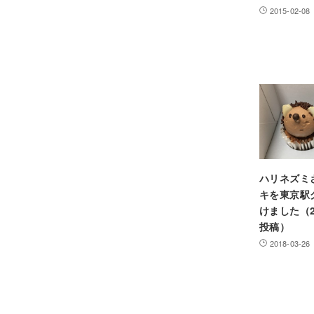
2015-02-08
ハリネズミ
キを東京駅
けました（2
投稿）
2018-03-26