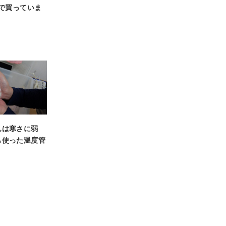
んで買っていま
んは寒さに弱
も使った温度管