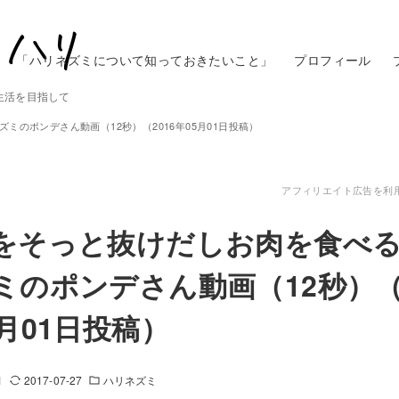
「ハリネズミについて知っておきたいこと」
プロフィール
生活を目指して
ミのポンデさん動画（12秒）（2016年05月01日投稿）
アフィリエイト広告を利
をそっと抜けだしお肉を食べ
ミのポンデさん動画（12秒）（2
5月01日投稿）
1
2017-07-27
ハリネズミ