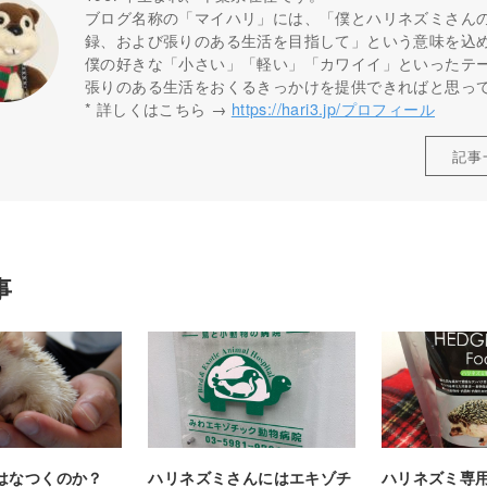
ブログ名称の「マイハリ」には、「僕とハリネズミさん
録、および張りのある生活を目指して」という意味を込
僕の好きな「小さい」「軽い」「カワイイ」といったテ
張りのある生活をおくるきっかけを提供できればと思っ
* 詳しくはこちら →
https://hari3.jp/プロフィール
記事
事
はなつくのか？
ハリネズミさんにはエキゾチ
ハリネズミ専