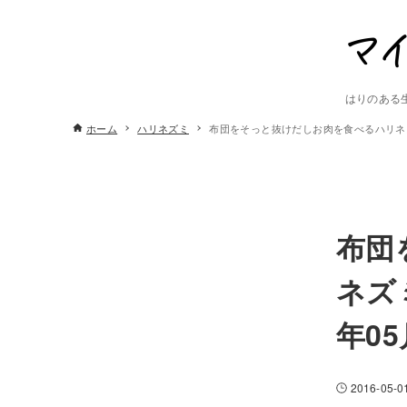
はりのある
ホーム
ハリネズミ
布団をそっと抜けだしお肉を食べるハリネズ
布団
ネズ
年0
2016-05-0