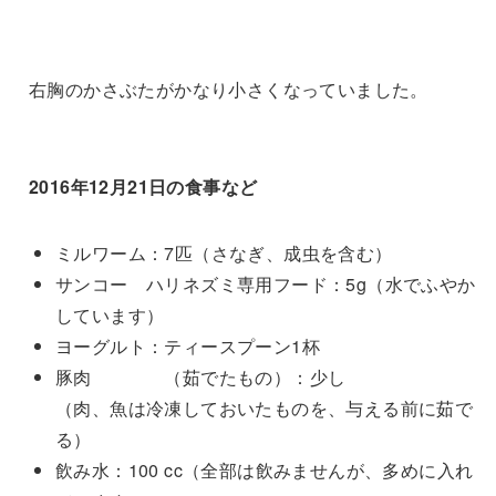
右胸のかさぶたがかなり小さくなっていました。
2016年12月21日の食事など
ミルワーム：7匹（さなぎ、成虫を含む）
サンコー ハリネズミ専用フード：5g（水でふやか
しています）
ヨーグルト：ティースプーン1杯
豚肉 （茹でたもの）：少し
（肉、魚は冷凍しておいたものを、与える前に茹で
る）
飲み水：100 cc（全部は飲みませんが、多めに入れ