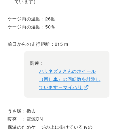
ています）
ケージ内の温度：26度
ケージ内の湿度：50％
前日からの走行距離：215 m
関連 :
ハリネズミさんのホイール
（回し車）の回転数を計測し
ています – マイハリ
うさ暖：撤去
暖突 ：電源ON
保温のためケージの上に掛けているもの