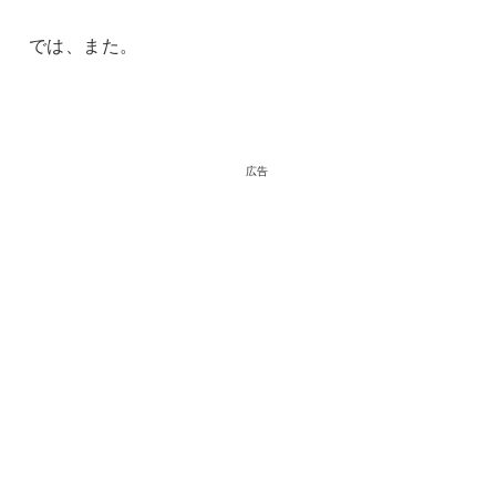
では、また。
広告