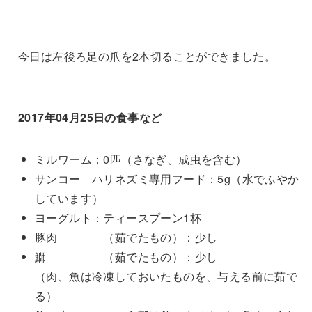
今日は左後ろ足の爪を2本切ることができました。
2017年04月25日の食事など
ミルワーム：0匹（さなぎ、成虫を含む）
サンコー ハリネズミ専用フード：5g（水でふやか
しています）
ヨーグルト：ティースプーン1杯
豚肉 （茹でたもの）：少し
鰤 （茹でたもの）：少し
（肉、魚は冷凍しておいたものを、与える前に茹で
る）