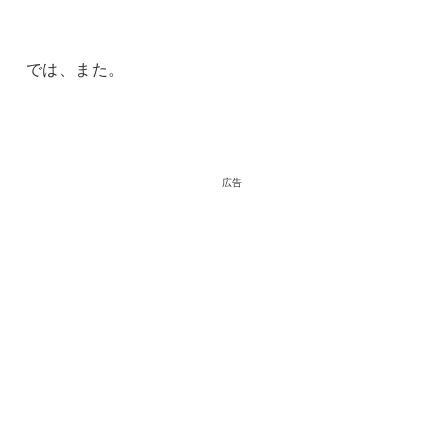
では、また。
広告