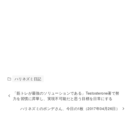
ハリネズミ日記
「筋トレが最強のソリューションである」Testosterone著で努
力を習慣に昇華し、実現不可能だと思う目標を日常にする
ハリネズミのポンデさん、今日の1枚（2017年04月26日）