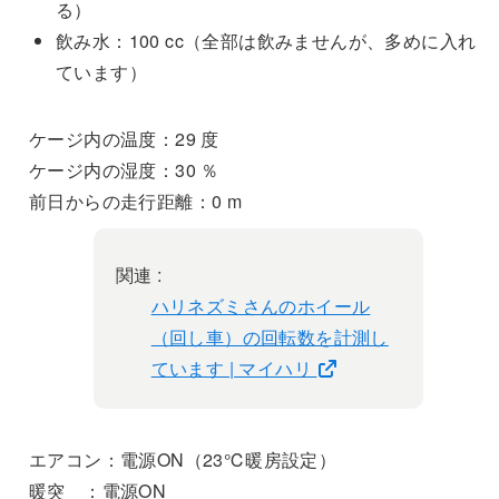
る）
飲み水：100 cc（全部は飲みませんが、多めに入れ
ています）
ケージ内の温度：29 度
ケージ内の湿度：30 ％
前日からの走行距離：0 m
関連 :
ハリネズミさんのホイール
（回し車）の回転数を計測し
ています | マイハリ
エアコン：電源ON（23℃暖房設定）
暖突 ：電源ON