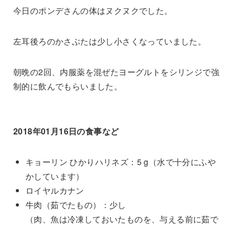
今日のポンデさんの体はヌクヌクでした。
左耳後ろのかさぶたは少し小さくなっていました。
朝晩の2回、内服薬を混ぜたヨーグルトをシリンジで強
制的に飲んでもらいました。
2018年01月16日の食事など
キョーリン ひかりハリネズ：5 g（水で十分にふや
かしています）
ロイヤルカナン
牛肉（茹でたもの）：少し
（肉、魚は冷凍しておいたものを、与える前に茹で