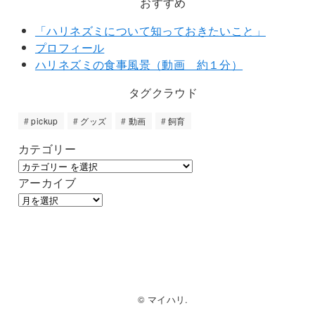
おすすめ
「ハリネズミについて知っておきたいこと」
プロフィール
ハリネズミの食事風景（動画 約１分）
タグクラウド
pickup
グッズ
動画
飼育
カテゴリー
アーカイブ
© マイハリ.