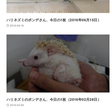
ハリネズミのポンデさん、今日の1枚（2016年06月15日）
2016-06-16
ハリネズミのポンデさん、今日の1枚（2016年02月28日）
2016-02-29