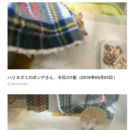
ハリネズミのポンデさん、今日の1枚（2016年05月03日）
2016-05-03