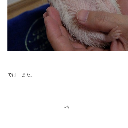
では、また。
広告