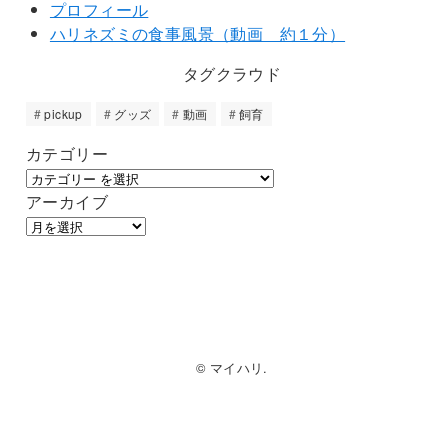
プロフィール
ハリネズミの食事風景（動画 約１分）
タグクラウド
pickup
グッズ
動画
飼育
カテゴリー
アーカイブ
© マイハリ.