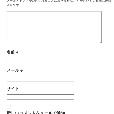
メールアドレスが公開されることはありません。
※
が付いている欄は必須
項目です
名前
※
メール
※
サイト
新しいコメントをメールで通知