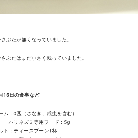
かさぶたが無くなっていました。
かさぶたはまだ小さく残っていました。
0月16日の食事など
ーム：0匹（さなぎ、成虫を含む）
ー ハリネズミ専用フード：5g
ルト：ティースプーン1杯