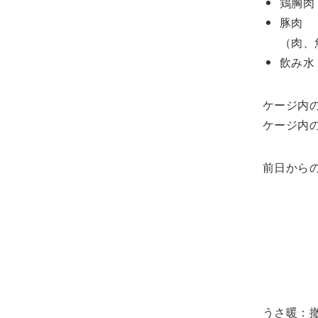
鶏胸
豚肉
（肉、
飲み水
ケージ内の
ケージ内の
前日からの
うさ暖：