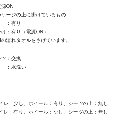
源ON
めケージの上に掛けているもの
：有り
け：有り（電源ON）
用の濡れタオルをさげています。
ーツ：交換
 ：水洗い
イレ：少し、ホイール：有り、シーツの上：無し
イレ：有り、ホイール：少し、シーツの上：無し