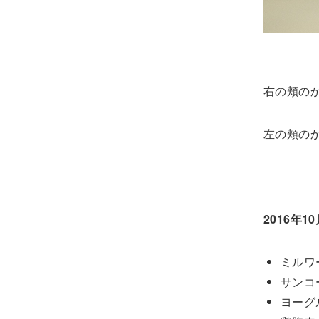
右の頬の
左の頬の
2016年1
ミルワ
サンコ
ヨーグ