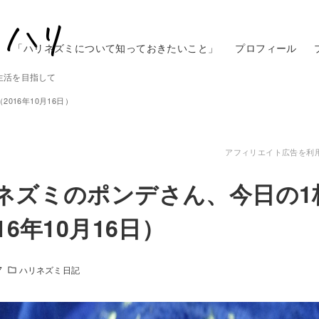
「ハリネズミについて知っておきたいこと」
プロフィール
生活を目指して
016年10月16日）
アフィリエイト広告を利
ネズミのポンデさん、今日の1
16年10月16日）
7
ハリネズミ日記