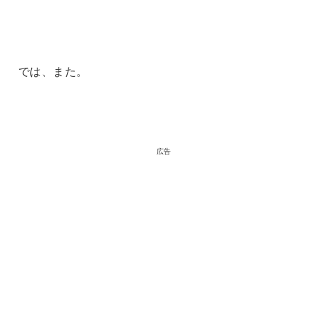
では、また。
広告