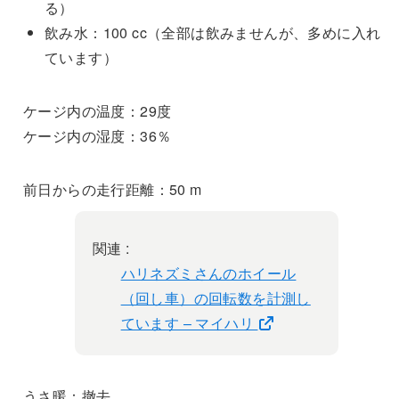
る）
飲み水：100 cc（全部は飲みませんが、多めに入れ
ています）
ケージ内の温度：29度
ケージ内の湿度：36％
前日からの走行距離：50 m
関連 :
ハリネズミさんのホイール
（回し車）の回転数を計測し
ています – マイハリ
うさ暖：撤去