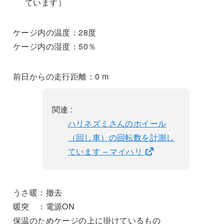
ています）
ケージ内の温度：28度
ケージ内の湿度：50％
前日からの走行距離：0 m
関連 :
ハリネズミさんのホイール
（回し車）の回転数を計測し
ています – マイハリ
うさ暖：撤去
暖突 ：電源ON
保温のためケージの上に掛けているもの