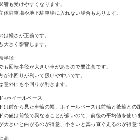
影響も受けやすくなります。
立体駐車場や地下駐車場に入れない場合もあります。
のは軽さが正義です。
も大きく影響します。
転半径
でも回転半径が大きい車があるので要注意です。
方が小回りが利いて扱いやすいです。
は意外にも小回りが利きます。
ド÷ホイールベース
ドは前から見た車輪の幅、ホイールベースは前輪と後輪との
ドの値は前後で異なることが多いので、前後の平均値を使い
が大きいと曲がるのが得意、小さいと真っ直ぐ走るのが得意
上高