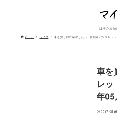
はりのある
ホーム
ライフ
車を買う前に確認したい 自動車パンフレットの
車を
レッ
年0
2017-05-0