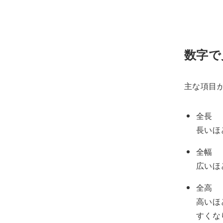
数字で
主な項目
全長
長いほ
全幅
広いほ
全高
高いほ
すくな