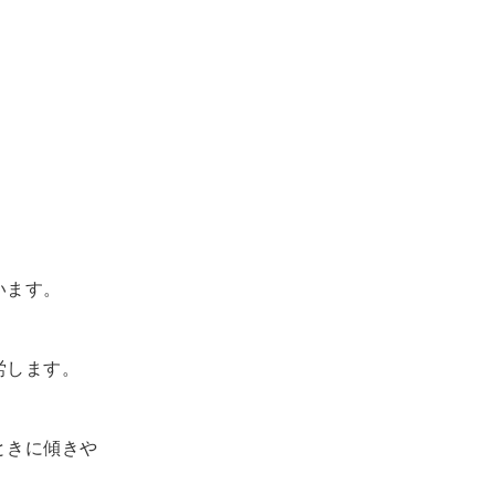
います。
労します。
ときに傾きや