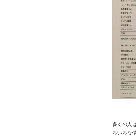
多くの人
ろいろな