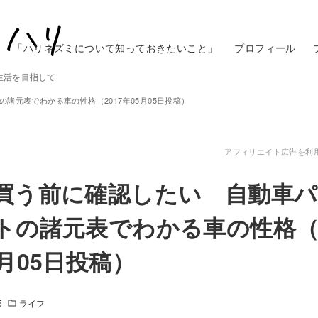
「ハリネズミについて知っておきたいこと」
プロフィール
生活を目指して
諸元表でわかる車の性格（2017年05月05日投稿）
アフィリエイト広告を利
買う前に確認したい 自動車
トの諸元表でわかる車の性格（2
5月05日投稿）
5
ライフ