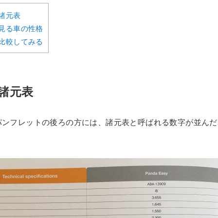
諸元表
見る車の性格
比較してみる
諸元表
パンフレットの後ろの方には、諸元表と呼ばれる数字が並んだ