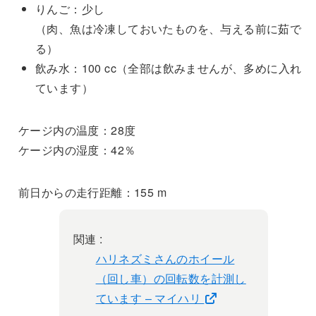
りんご：少し
（肉、魚は冷凍しておいたものを、与える前に茹で
る）
飲み水：100 cc（全部は飲みませんが、多めに入れ
ています）
ケージ内の温度：28度
ケージ内の湿度：42％
前日からの走行距離：155 m
関連 :
ハリネズミさんのホイール
（回し車）の回転数を計測し
ています – マイハリ