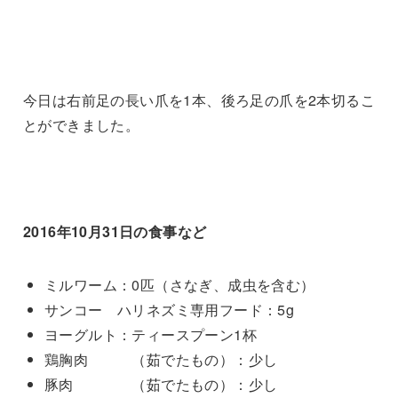
今日は右前足の長い爪を1本、後ろ足の爪を2本切るこ
とができました。
2016年10月31日の食事など
ミルワーム：0匹（さなぎ、成虫を含む）
サンコー ハリネズミ専用フード：5g
ヨーグルト：ティースプーン1杯
鶏胸肉 （茹でたもの）：少し
豚肉 （茹でたもの）：少し