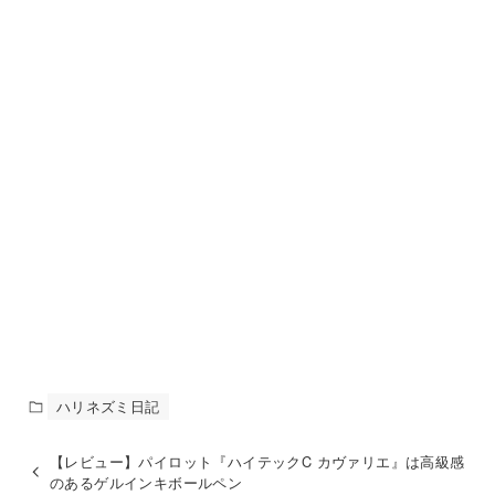
ハリネズミ日記
【レビュー】パイロット『ハイテックC カヴァリエ』は高級感
のあるゲルインキボールペン