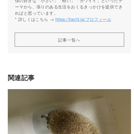
僕の好きな「小さい」「軽い」「カワイイ」といったテ
ーマから、張りのある生活をおくるきっかけを提供でき
ればと思っています。
* 詳しくはこちら →
https://hari3.jp/プロフィール
記事一覧へ
関連記事