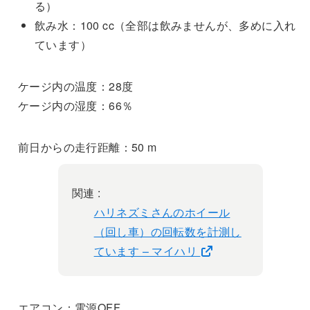
る）
飲み水：100 cc（全部は飲みませんが、多めに入れ
ています）
ケージ内の温度：28度
ケージ内の湿度：66％
前日からの走行距離：50 m
関連 :
ハリネズミさんのホイール
（回し車）の回転数を計測し
ています – マイハリ
エアコン：電源OFF