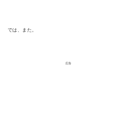
では、また。
広告