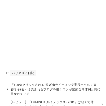
ハリネズミ日記
「100倍クリックされる 超Webライティング実践テク60」東
香名子(著）は読まれるブログを書くコツが豊富な具体例と共に
書かれている
【レビュー】『LUMINOX(ルミノックス) 7001』は軽くて薄