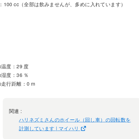
：100 cc（全部は飲みませんが、多めに入れています）
温度：29 度
湿度：36 ％
走行距離：0 m
関連 :
ハリネズミさんのホイール（回し車）の回転数を
計測しています | マイハリ