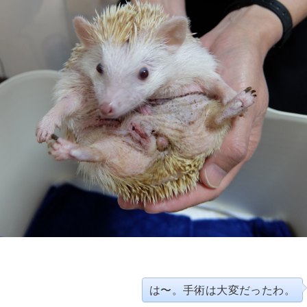
は〜。手術は大変だったわ。