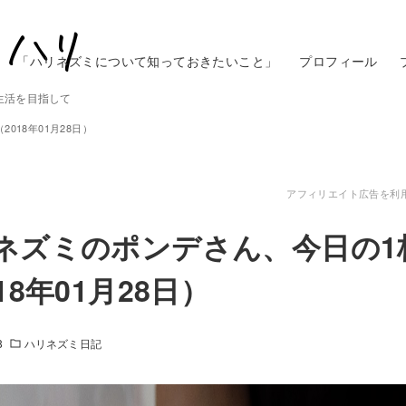
「ハリネズミについて知っておきたいこと」
プロフィール
生活を目指して
018年01月28日）
アフィリエイト広告を利
ネズミのポンデさん、今日の1
18年01月28日）
8
ハリネズミ日記