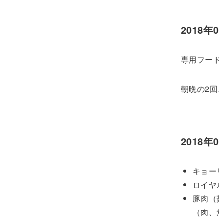
2018年
専用フー
朝晩の2
2018
キョー
ロイヤ
豚肉（
（肉、