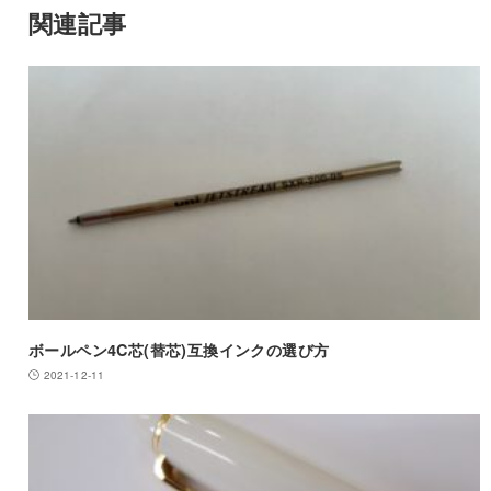
関連記事
ボールペン4C芯(替芯)互換インクの選び方
2021-12-11