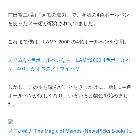
前田裕二(著)『メモの魔力』で、著者の4色ボールペン
を使ったメモ術が紹介されていました。
これまで僕は、LAMY 2000 の4色ボールペンを使用。
スリムな4色ボールペンなら「LAMY2000 4色ボールペ
ン L401」がオススメ | マイハリ
しかし、この本を読んだことをきっかけに、新しい4色
ボールペンが欲しくなり、いろいろと物色を始めまし
た。
メモの魔力 The Magic of Memos (NewsPicks Book) (日