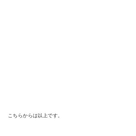
こちらからは以上です。