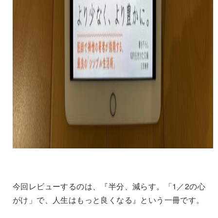
今回レビューするのは、『半分、減らす。「1／2の心
がけ」で、人生はもっと良くなる』という一冊です。