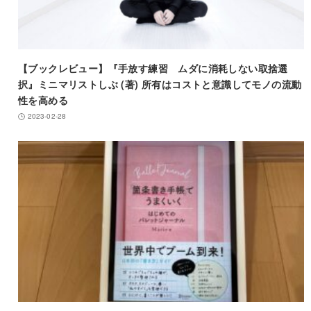
【ブックレビュー】『手放す練習 ムダに消耗しない取捨選
択』ミニマリストしぶ (著) 所有はコストと意識してモノの流動
性を高める
2023-02-28