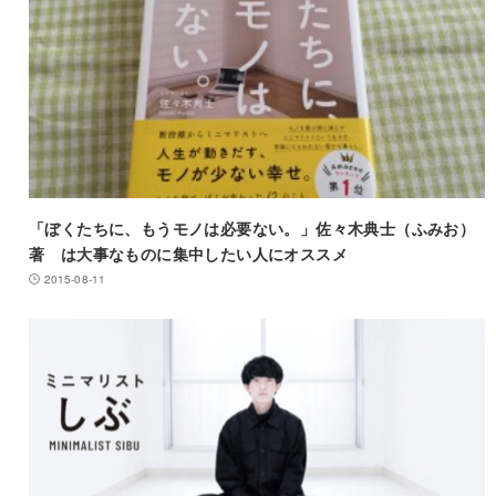
「ぼくたちに、もうモノは必要ない。」佐々木典士（ふみお）
著 は大事なものに集中したい人にオススメ
2015-08-11