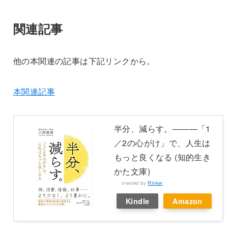
関連記事
他の本関連の記事は下記リンクから。
本関連記事
半分、減らす。―――「1
／2の心がけ」で、人生は
もっと良くなる (知的生き
かた文庫)
created by
Rinker
Kindle
Amazon