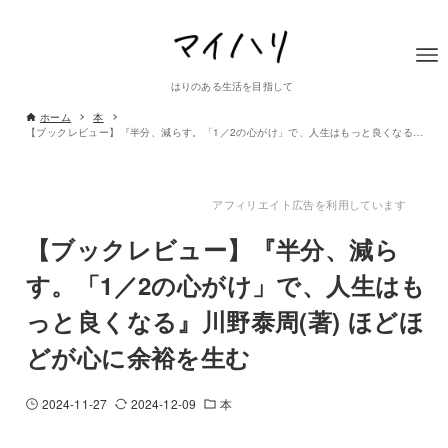
はりのある生活を目指して
ホーム
本
【ブックレビュー】『半分、減らす。「1／2の心がけ」で、人生はもっと良くなる』川野泰周(著) ほどほどが心に余裕を生む
アフィリエイト広告を利用しています
【ブックレビュー】『半分、減ら
す。「1／2の心がけ」で、人生はも
っと良くなる』川野泰周(著) ほどほ
どが心に余裕を生む
2024-11-27
2024-12-09
本