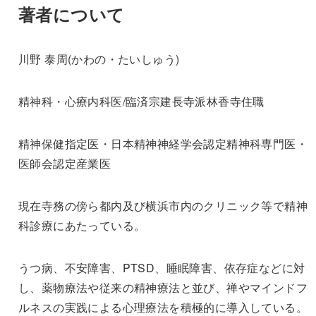
著者について
川野 泰周(かわの・たいしゅう)
精神科・心療内科医/臨済宗建長寺派林香寺住職
精神保健指定医・日本精神神経学会認定精神科専門医・
医師会認定産業医
現在寺務の傍ら都内及び横浜市内のクリニック等で精神
科診療にあたっている。
うつ病、不安障害、PTSD、睡眠障害、依存症などに対
し、薬物療法や従来の精神療法と並び、禅やマインドフ
ルネスの実践による心理療法を積極的に導入している。