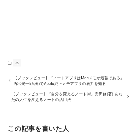
本
【ブックレビュー】『ノートアプリはMacメモが最強である』
西出光一郎(著)でApple純正メモアプリの底力を知る
【ブックレビュー】『自分を変えるノート術』安田修(著) あな
たの人生を変えるノートの活用法
この記事を書いた人