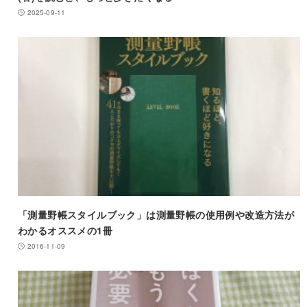
2025-09-11
「測量野帳スタイルブック」は測量野帳の使用例や改造方法が
わかるオススメの1冊
2016-11-09