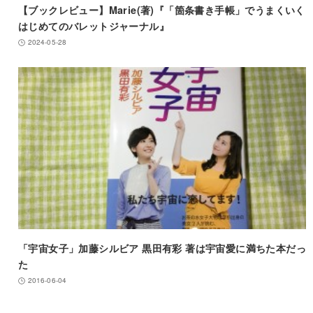
【ブックレビュー】Marie(著)『「箇条書き手帳」でうまくいく
はじめてのバレットジャーナル』
2024-05-28
「宇宙女子」加藤シルビア 黒田有彩 著は宇宙愛に満ちた本だっ
た
2016-06-04