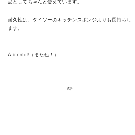
品としてちゃんと使えています。
耐久性は、ダイソーのキッチンスポンジよりも長持ちし
ます。
À bientôt!（またね！）
広告