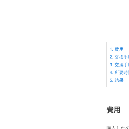
1.
費用
2.
交換手
3.
交換手順
4.
所要時
5.
結果
費用
購入したの