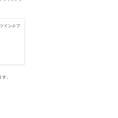
ツインJ-フ
ます。