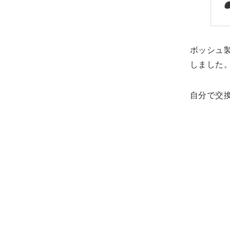
ボッシュ
しました
自分で交