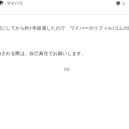
製にしてから約1年経過したので、ワイパーのリフィル(ゴムの
。
換される際は、自己責任でお願いします。
広告