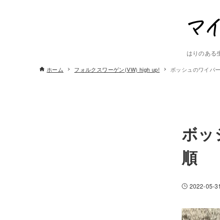
はりのある
ホーム
フォルクスワーゲン(VW) high up!
ボッシュのワイパー
ボッ
順
2022-05-3