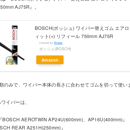
50mm AJ75R』。
BOSCH(ボッシュ) ワイパー替えゴム エアロ
ィット(+) リフィール 750mm AJ75R
created by
Rinker
ボッシュ(BOSCH)
Amazon
種類のみで、ワイパー本体の長さに合わせてゴムを切って使い
るワイパーは、
OSCH AEROTWIN AP24U(600mm)、AP16U(400mm)』
CH REAR A251H(250mm)』