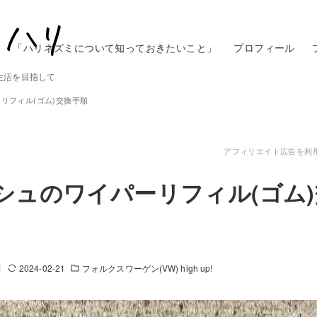
「ハリネズミについて知っておきたいこと」
プロフィール
生活を目指して
リフィル(ゴム)交換手順
アフィリエイト広告を利
シュのワイパーリフィル(ゴム
1
2024-02-21
フォルクスワーゲン(VW) high up!