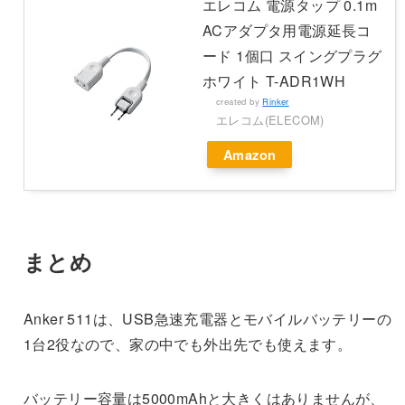
エレコム 電源タップ 0.1m
ACアダプタ用電源延長コ
ード 1個口 スイングプラグ
ホワイト T-ADR1WH
created by
Rinker
エレコム(ELECOM)
Amazon
まとめ
Anker 511は、USB急速充電器とモバイルバッテリーの
1台2役なので、家の中でも外出先でも使えます。
バッテリー容量は5000mAhと大きくはありませんが、