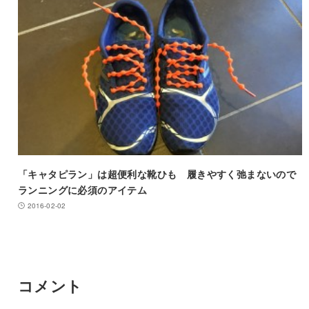
「キャタピラン」は超便利な靴ひも 履きやすく弛まないので
ランニングに必須のアイテム
2016-02-02
コメント