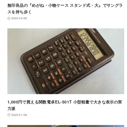
無印良品の『めがね・小物ケース スタンド式・大』でサングラ
スを持ち歩く
2022-04-29
1,000円で買える関数電卓EL-501T 小型軽量で大きな表示の実
力派
2025-01-08