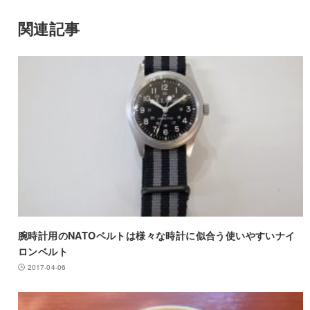
関連記事
腕時計用のNATOベルトは様々な時計に似合う使いやすいナイ
ロンベルト
2017-04-06