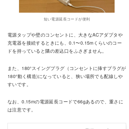
短い電源延長コードが便利
電源タップや壁のコンセントに、大きなACアダプタや
充電器を接続するときにも、0.1〜0.15mくらいのコー
ドを持っていると隣の差込口をふさぎません。
また、180°スイングプラグ（コンセントに挿すプラグが
180°動く構造)になっていると、狭い場所でも配線しや
すいです。
なお、0.15mの電源延長コードで66gあるので、重さに
は注意です。