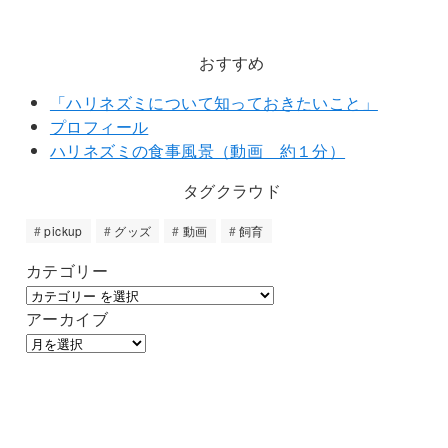
おすすめ
「ハリネズミについて知っておきたいこと」
プロフィール
ハリネズミの食事風景（動画 約１分）
タグクラウド
pickup
グッズ
動画
飼育
カテゴリー
アーカイブ