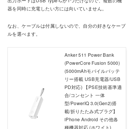
出力ポートはUSB Type-Cが1つだけなので、複数の機
器を同時に充電したい方には向いていません。
なお、ケーブルは付属しないので、自分の好きなケーブ
ルを選べます。
Anker 511 Power Bank
(PowerCore Fusion 5000)
(5000mAhモバイルバッテ
リー搭載 USB充電器/USB
PD対応) 【PSE技術基準適
合/コンセント 一体
型/PowerIQ 3.0(Gen2)搭
載/折りたたみ式プラグ】
iPhone Android その他各
種機器対応 (ホワイト)