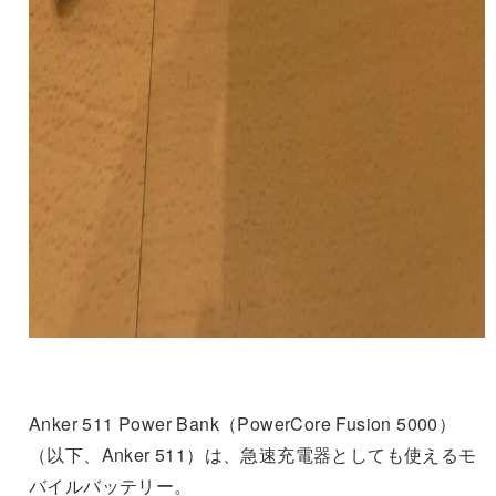
Anker 511 Power Bank（PowerCore Fusion 5000）
（以下、Anker 511）は、急速充電器としても使えるモ
バイルバッテリー。