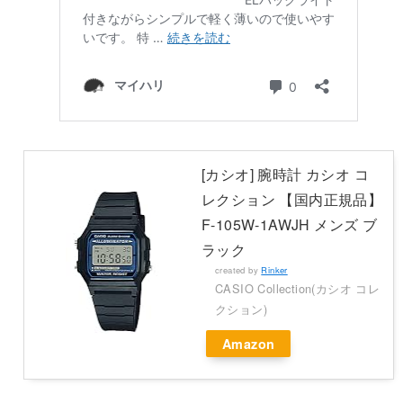
[カシオ] 腕時計 カシオ コ
レクション 【国内正規品】
F-105W-1AWJH メンズ ブ
ラック
created by
Rinker
CASIO Collection(カシオ コレ
クション)
Amazon