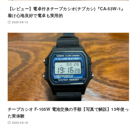
【レビュー】電卓付きチープカシオ(チプカシ)『CA-53W-1』
着け心地良好で電卓も実用的
2020-08-13
チープカシオ F-105W 電池交換の手順【写真で解説】13年使っ
た実体験
2023-09-16