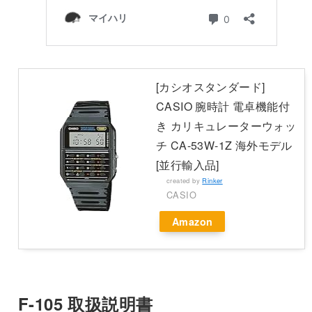
[カシオスタンダード]
CASIO 腕時計 電卓機能付
き カリキュレーターウォッ
チ CA-53W-1Z 海外モデル
[並行輸入品]
created by
Rinker
CASIO
Amazon
F-105 取扱説明書