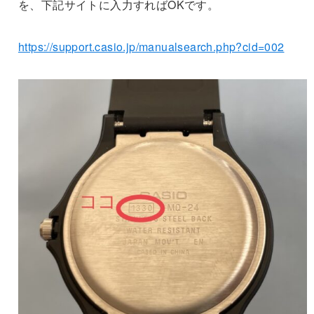
を、下記サイトに入力すればOKです。
https://support.casio.jp/manualsearch.php?cid=002