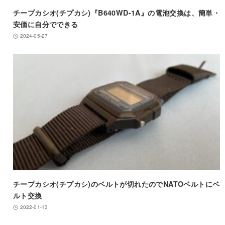
チープカシオ(チプカシ)『B640WD-1A』の電池交換は、簡単・
安価に自分でできる
2024-05-27
チープカシオ(チプカシ)のベルトが切れたのでNATOベルトにベ
ルト交換
2022-01-13