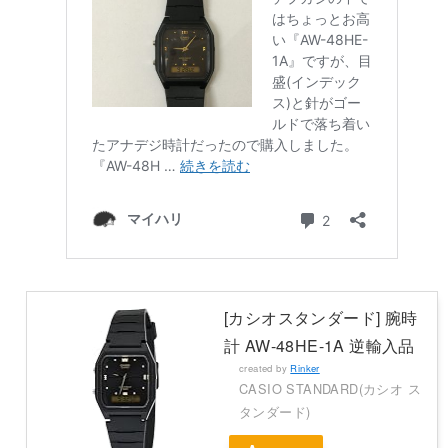
[カシオスタンダード] 腕時
計 AW-48HE-1A 逆輸入品
created by
Rinker
CASIO STANDARD(カシオ ス
タンダード)