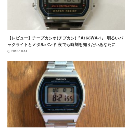
【レビュー】チープカシオ(チプカシ)『A168WA-1』 明るいバ
ックライトとメタルバンド 夜でも時刻を知りたいあなたに
2016-10-14