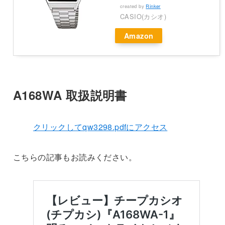
created by
Rinker
CASIO(カシオ)
Amazon
A168WA 取扱説明書
クリックしてqw3298.pdfにアクセス
こちらの記事もお読みください。