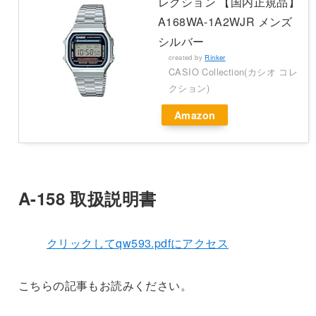
レクション 【国内正規品】
A168WA-1A2WJR メンズ
シルバー
created by
Rinker
CASIO Collection(カシオ コレ
クション)
Amazon
A-158 取扱説明書
クリックしてqw593.pdfにアクセス
こちらの記事もお読みください。